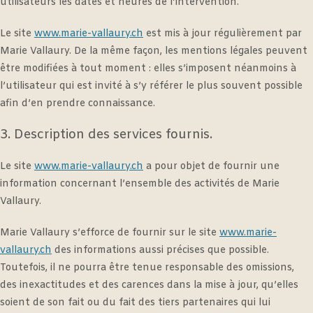
utilisateurs les dates et heures de l’intervention.
Le site
www.marie-vallaury.ch
est mis à jour régulièrement par
Marie Vallaury. De la même façon, les mentions légales peuvent
être modifiées à tout moment : elles s’imposent néanmoins à
l’utilisateur qui est invité à s’y référer le plus souvent possible
afin d’en prendre connaissance.
3. Description des services fournis.
Le site
www.marie-vallaury.ch
a pour objet de fournir une
information concernant l’ensemble des activités de Marie
Vallaury.
Marie Vallaury s’efforce de fournir sur le site
www.marie-
vallaury.ch
des informations aussi précises que possible.
Toutefois, il ne pourra être tenue responsable des omissions,
des inexactitudes et des carences dans la mise à jour, qu’elles
soient de son fait ou du fait des tiers partenaires qui lui