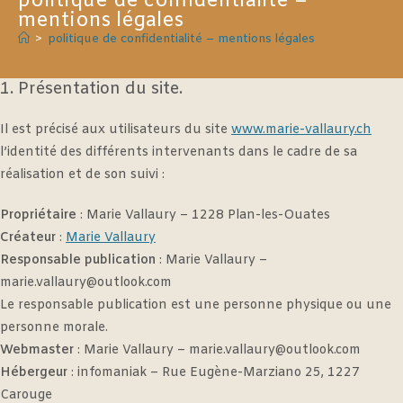
politique de confidentialité –
mentions légales
>
politique de confidentialité – mentions légales
1. Présentation du site.
Il est précisé aux utilisateurs du site
www.marie-vallaury.ch
l’identité des différents intervenants dans le cadre de sa
réalisation et de son suivi :
Propriétaire
: Marie Vallaury – 1228 Plan-les-Ouates
Créateur
:
Marie Vallaury
Responsable publication
: Marie Vallaury –
marie.vallaury@outlook.com
Le responsable publication est une personne physique ou une
personne morale.
Webmaster
: Marie Vallaury – marie.vallaury@outlook.com
Hébergeur
: infomaniak – Rue Eugène-Marziano 25, 1227
Carouge