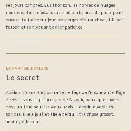
ses jours comptés. Sur l'horizon, les hordes de nuages
noirs crépitent d'éclairs intermittents, mais de pluie, point
encore. La fraîcheur joue les vierges effarouchées, titillant
l'espoir et se moquant de l'impatience.
0 COMMENTAIRE
LA PART DE L'OMBRE
Le secret
Adèle a 15 ans. Ce pourrait être l'âge de l'insouciance, l'âge
de vivre sans se préoccuper de l'avenir, parce que l'avenir,
c'est un truc pour les vieux. Mais le destin d'Adèle est
sombre. Elle a joué et elle a perdu. Et la chose grossit,
impitoyablement.