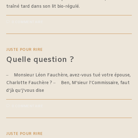
traîné tard dans son lit bio-régulé.
0 COMMENTAIRE
JUSTE POUR RIRE
Quelle question ?
‒ Monsieur Léon Fauchère, avez-vous tué votre épouse,
Charlotte Fauchère ? ‒ Ben, M’sieur l’Commissaire, faut
d’jà qu’j’vous dise
0 COMMENTAIRE
JUSTE POUR RIRE