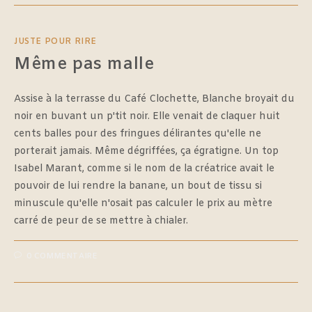
JUSTE POUR RIRE
Même pas malle
Assise à la terrasse du Café Clochette, Blanche broyait du
noir en buvant un p'tit noir. Elle venait de claquer huit
cents balles pour des fringues délirantes qu'elle ne
porterait jamais. Même dégriffées, ça égratigne. Un top
Isabel Marant, comme si le nom de la créatrice avait le
pouvoir de lui rendre la banane, un bout de tissu si
minuscule qu'elle n'osait pas calculer le prix au mètre
carré de peur de se mettre à chialer.
0 COMMENTAIRE