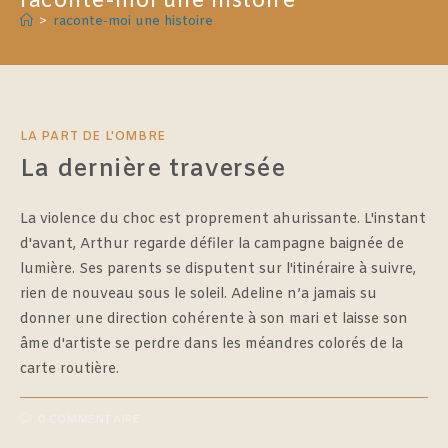
raconte-moi une histoire
>
raconte-moi une histoire
LA PART DE L'OMBRE
La dernière traversée
La violence du choc est proprement ahurissante. L'instant
d'avant, Arthur regarde défiler la campagne baignée de
lumière. Ses parents se disputent sur l'itinéraire à suivre,
rien de nouveau sous le soleil. Adeline n’a jamais su
donner une direction cohérente à son mari et laisse son
âme d'artiste se perdre dans les méandres colorés de la
carte routière.
0 COMMENTAIRE