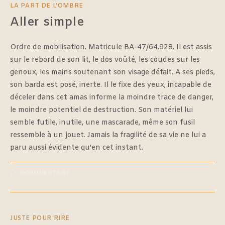
LA PART DE L'OMBRE
Aller simple
Ordre de mobilisation. Matricule BA-47/64.928. Il est assis
sur le rebord de son lit, le dos voûté, les coudes sur les
genoux, les mains soutenant son visage défait. A ses pieds,
son barda est posé, inerte. Il le fixe des yeux, incapable de
déceler dans cet amas informe la moindre trace de danger,
le moindre potentiel de destruction. Son matériel lui
semble futile, inutile, une mascarade, même son fusil
ressemble à un jouet. Jamais la fragilité de sa vie ne lui a
paru aussi évidente qu'en cet instant.
0 COMMENTAIRE
JUSTE POUR RIRE