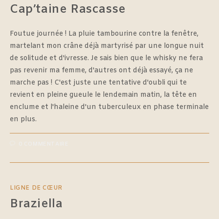
Cap’taine Rascasse
Foutue journée ! La pluie tambourine contre la fenêtre,
martelant mon crâne déjà martyrisé par une longue nuit
de solitude et d'ivresse. Je sais bien que le whisky ne fera
pas revenir ma femme, d'autres ont déjà essayé, ça ne
marche pas ! C'est juste une tentative d'oubli qui te
revient en pleine gueule le lendemain matin, la tête en
enclume et l'haleine d'un tuberculeux en phase terminale
en plus.
0 COMMENTAIRE
LIGNE DE CŒUR
Braziella