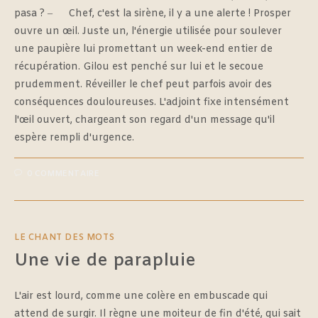
pasa ? ‒ Chef, c'est la sirène, il y a une alerte ! Prosper
ouvre un œil. Juste un, l'énergie utilisée pour soulever
une paupière lui promettant un week-end entier de
récupération. Gilou est penché sur lui et le secoue
prudemment. Réveiller le chef peut parfois avoir des
conséquences douloureuses. L'adjoint fixe intensément
l'œil ouvert, chargeant son regard d'un message qu'il
espère rempli d'urgence.
0 COMMENTAIRE
LE CHANT DES MOTS
Une vie de parapluie
L'air est lourd, comme une colère en embuscade qui
attend de surgir. Il règne une moiteur de fin d'été, qui sait