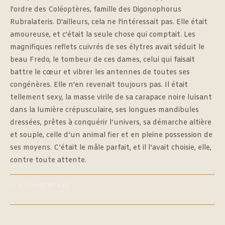
l'ordre des Coléoptères, famille des Digonophorus
Rubralateris. D'ailleurs, cela ne l'intéressait pas. Elle était
amoureuse, et c'était la seule chose qui comptait. Les
magnifiques reflets cuivrés de ses élytres avait séduit le
beau Fredo, le tombeur de ces dames, celui qui faisait
battre le cœur et vibrer les antennes de toutes ses
congénères. Elle n'en revenait toujours pas. Il était
tellement sexy, la masse virile de sa carapace noire luisant
dans la lumière crépusculaire, ses longues mandibules
dressées, prêtes à conquérir l’univers, sa démarche altière
et souple, celle d’un animal fier et en pleine possession de
ses moyens. C’était le mâle parfait, et il l’avait choisie, elle,
contre toute attente.
0 COMMENTAIRE