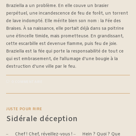
Braziella a un problème. En elle couve un brasier
perpétuel, une incandescence de feu de forêt, un torrent
de lave indompté. Elle mérite bien son nom : la Fée des
Braises. À sa naissance, elle portait déjà dans sa poitrine
une étincelle timide, mais prometteuse. En grandissant,
cette escarbille est devenue flamme, puis feu de joie.
Braziella est la fée qui porte la responsabilité de tout ce
qui est embrasement, de l'allumage d'une bougie à la
destruction d'une ville par le feu.
0 COMMENTAIRE
JUSTE POUR RIRE
Sidérale déception
‒ Chef ! Chef, réveillez-vous ! ‒ Hein ? Quoi ? Que