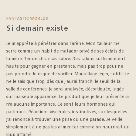
FANTASTIC WORLDS
Si demain existe
Je m'apprête à pénétrer dans l'arène. Mon tailleur me
serre comme un habit de matador privé de ses éclats de
lumière. Tenue chic mais sobre. Des talons suffisamment
hauts pour gagner en prestance, mais pas trop pour ne
pas prendre le risque de vaciller. Maquillage léger, subtil. Je
ne le sais que trop, dès que j'aurai franchi le seuil de la
salle de conférence, je serai analysée, décortiquée, jugée
sur ma seule apparence. Le produit que je leur présenterai
n'a aucune importance. Ce sont leurs hormones qui
parleront. Réactions viscérales, instinctives, sur lesquelles
j'ai renoncé à trouver une prise ou une parade. Je veille
simplement à ne pas les alimenter comme on nourrirait un
loup affamé.