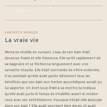
0 COMMENTAIRE
FANTASTIC WORLDS
La vraie vie
Mona se réveilla en sursaut. L'eau de son bain était
devenue froide et elle frissonna. Elle sortit rapidement de
sa baignoire et se frictionna longuement avec une
serviette chaude. Elle était contrariée de s'être endormie,
il lui semblait qu'elle avait perdu bêtement tous les
bénéfices que son bain aux herbes ayurvédiques aurait pu
lui apporter. Un bref coup d'œil à sa montre lui indiqua
qu'elle avait juste le temps de s'habiller avant le rendez-
vous avec son esthéticienne. Pourquoi s'était-elle assoupie
dans son bain ? Elle avait pourtant bien dormi, et avait