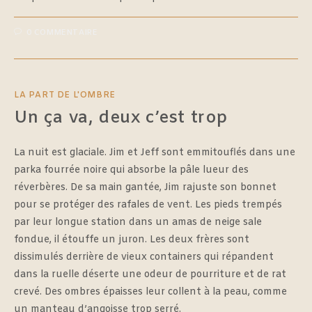
0 COMMENTAIRE
LA PART DE L'OMBRE
Un ça va, deux c’est trop
La nuit est glaciale. Jim et Jeff sont emmitouflés dans une
parka fourrée noire qui absorbe la pâle lueur des
réverbères. De sa main gantée, Jim rajuste son bonnet
pour se protéger des rafales de vent. Les pieds trempés
par leur longue station dans un amas de neige sale
fondue, il étouffe un juron. Les deux frères sont
dissimulés derrière de vieux containers qui répandent
dans la ruelle déserte une odeur de pourriture et de rat
crevé. Des ombres épaisses leur collent à la peau, comme
un manteau d’angoisse trop serré.